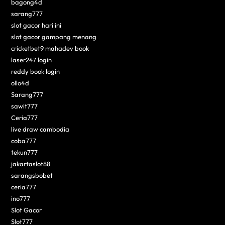
bagong4d
sarang777
slot gacor hari ini
slot gacor gampang menang
cricketbet9 mahadev book
laser247 login
reddy book login
ollo4d
Sarang777
sawit777
Ceria777
live draw cambodia
coba777
tekun777
jakartaslot88
sarangsbobet
ceria777
ino777
Slot Gacor
Slot777