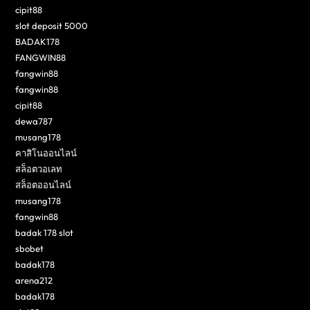
cipit88
slot deposit 5000
BADAK178
FANGWIN88
fangwin88
fangwin88
cipit88
dewa787
musang178
คาสิโนออนไลน์
สล็อตวอเลท
สล็อตออนไลน์
musang178
fangwin88
badak 178 slot
sbobet
badak178
arena212
badak178