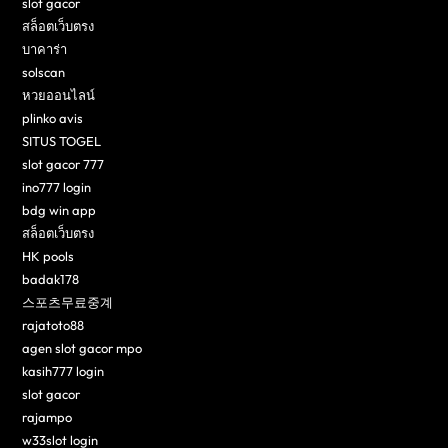
slot gacor
สล็อตเว็บตรง
บาคาร่า
solscan
หวยออนไลน์
plinko avis
SITUS TOGEL
slot gacor 777
ino777 login
bdg win app
สล็อตเว็บตรง
HK pools
badak178
스포츠무료중계
rajatoto88
agen slot gacor mpo
kasih777 login
slot gacor
rajampo
w33slot login